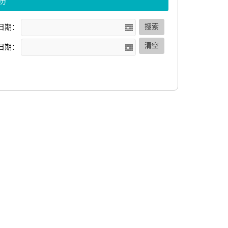
历
搜索
日期：
清空
日期：