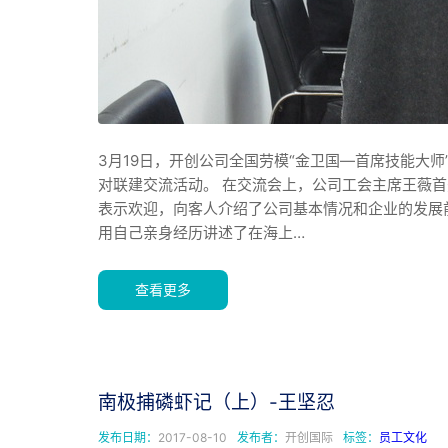
3月19日，开创公司全国劳模“金卫国—首席技能大师
对联建交流活动。 在交流会上，公司工会主席王薇首
表示欢迎，向客人介绍了公司基本情况和企业的发展
用自己亲身经历讲述了在海上…
查看更多
南极捕磷虾记（上）-王坚忍
发布日期：
2017-08-10
发布者：
开创国际
标签：
员工文化