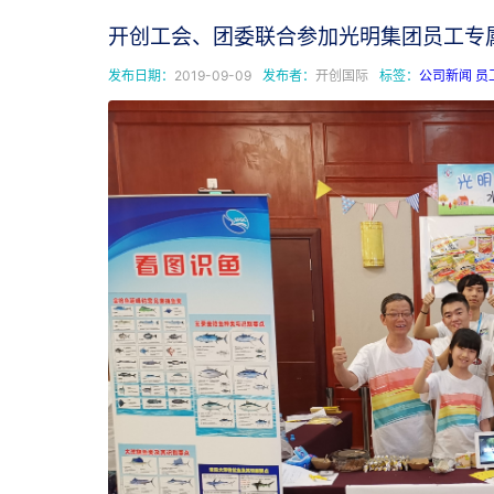
开创工会、团委联合参加光明集团员工专
发布日期：
2019-09-09
发布者：
开创国际
标签：
公司新闻
员