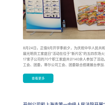
8月24日，正值9月开学季前夕，为庆祝中华人民共和
届光明员工家庭日”活动在位于“新片区”的五四农场
17家子公司的70个职工家庭共计140余人参加了活
工会、团委，蒂尔公司工会、团委联合搭建展台参加
查看更多
开创公司和上海市第一中级人民法院开展“