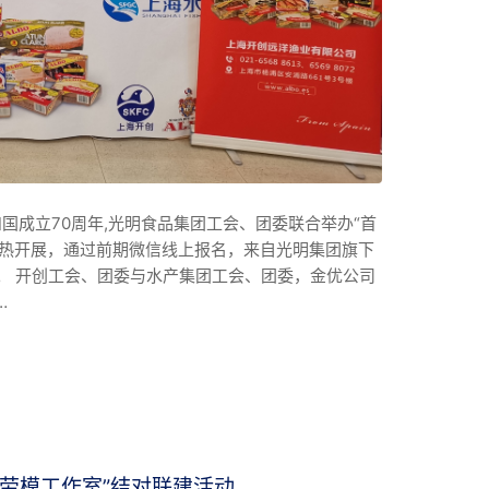
国成立70周年,光明食品集团工会、团委联合举办“首
火热开展，通过前期微信线上报名，来自光明集团旗下
动。 开创工会、团委与水产集团工会、团委，金优公司
…
劳模工作室”结对联建活动